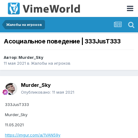
Жалобы на игроков
Асоциальное поведение | 333JusT333
Автор:
Murder_Sky
11 мая 2021
в
Жалобы на игроков
Murder_Sky
Опубликовано:
11 мая 2021
333JusT333
Murder_Sky
11.05.2021
https://imgur.com/a/1VAN59y