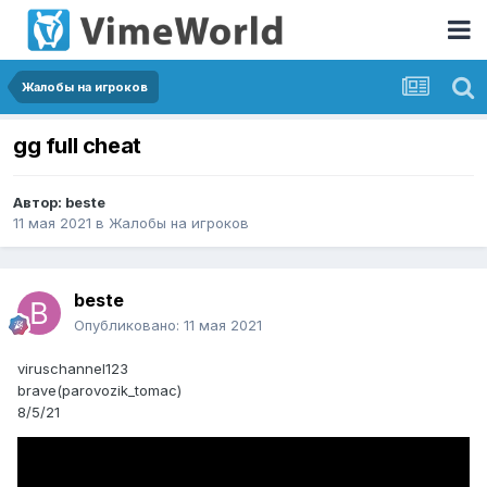
Жалобы на игроков
gg full cheat
Автор:
beste
11 мая 2021
в
Жалобы на игроков
beste
Опубликовано:
11 мая 2021
viruschannel123
brave(parovozik_tomac)
8/5/21