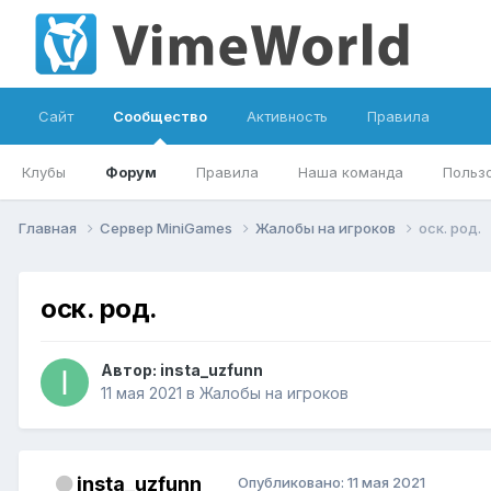
Сайт
Сообщество
Активность
Правила
Клубы
Форум
Правила
Наша команда
Польз
Главная
Сервер MiniGames
Жалобы на игроков
оск. род.
оск. род.
Автор:
insta_uzfunn
11 мая 2021
в
Жалобы на игроков
insta_uzfunn
Опубликовано:
11 мая 2021