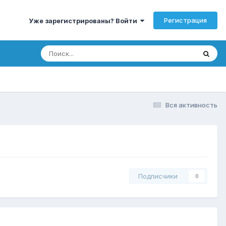
Регистрация
Уже зарегистрированы? Войти
Вся активность
Подписчики
0