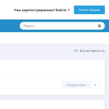
Регистрация
Уже зарегистрированы? Войти
Вся активность
Подписчики
0