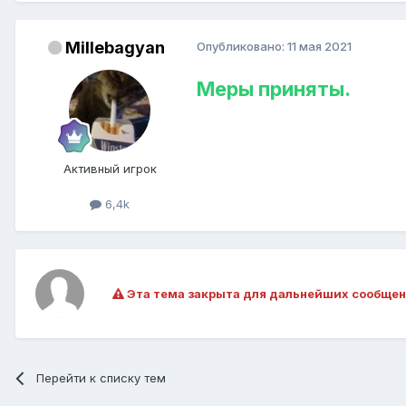
Millebagyan
Опубликовано:
11 мая 2021
Меры приняты.
Активный игрок
6,4k
Эта тема закрыта для дальнейших сообщен
Перейти к списку тем