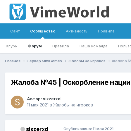
Сайт
Сообщество
Активность
Правила
Клубы
Форум
Правила
Наша команда
Польз
Главная
Сервер MiniGames
Жалобы на игроков
Жалоба №
Жалоба №45 | Оскорбление нации
Автор:
sixzerxd
11 мая 2021
в
Жалобы на игроков
sixzerxd
Опубликовано:
11 мая 2021