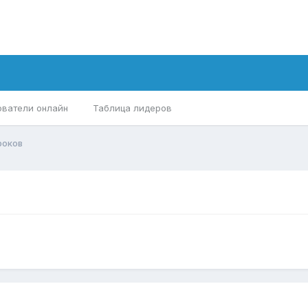
ователи онлайн
Таблица лидеров
роков