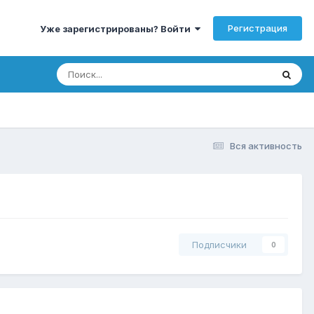
Регистрация
Уже зарегистрированы? Войти
Вся активность
Подписчики
0