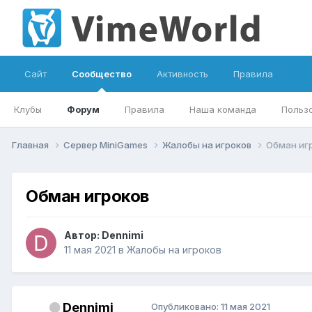
Сайт
Сообщество
Активность
Правила
Клубы
Форум
Правила
Наша команда
Польз
Главная
Сервер MiniGames
Жалобы на игроков
Обман иг
Обман игроков
Автор:
Dennimi
11 мая 2021
в
Жалобы на игроков
Dennimi
Опубликовано:
11 мая 2021