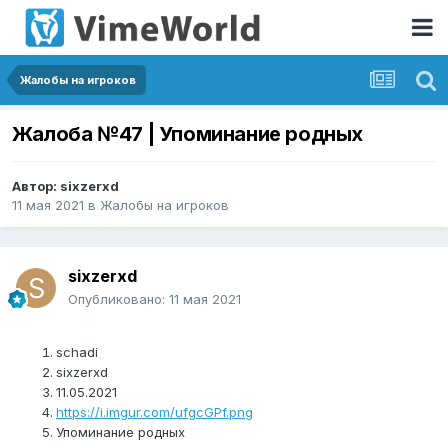
Жалобы на игроков
Жалоба №47 | Упоминание родных
Автор:
sixzerxd
11 мая 2021
в
Жалобы на игроков
sixzerxd
Опубликовано:
11 мая 2021
schadi
sixzerxd
11.05.2021
https://i.imgur.com/ufgcGPf.png
Упоминание родных