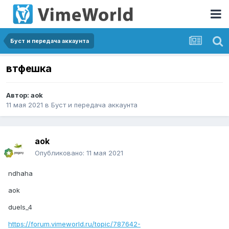
Буст и передача аккаунта
втфешка
Автор:
aok
11 мая 2021
в
Буст и передача аккаунта
aok
Опубликовано:
11 мая 2021
ndhaha
aok
duels_4
https://forum.vimeworld.ru/topic/787642-