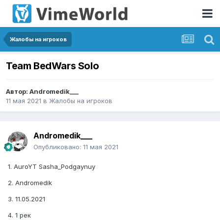
Жалобы на игроков
Team BedWars Solo
Автор:
Andromedik___
11 мая 2021
в
Жалобы на игроков
Andromedik___
Опубликовано:
11 мая 2021
1. AuroYT Sasha_Podgaynuy
2. Andromedik
3. 11.05.2021
4. 1 рек