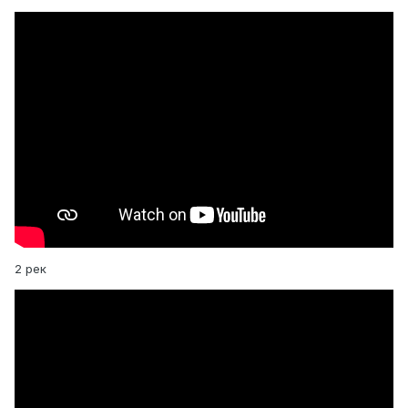
2 рек