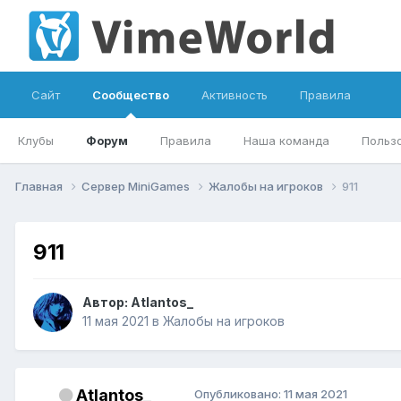
Сайт
Сообщество
Активность
Правила
Клубы
Форум
Правила
Наша команда
Польз
Главная
Сервер MiniGames
Жалобы на игроков
911
911
Автор:
Atlantos_
11 мая 2021
в
Жалобы на игроков
Atlantos_
Опубликовано:
11 мая 2021