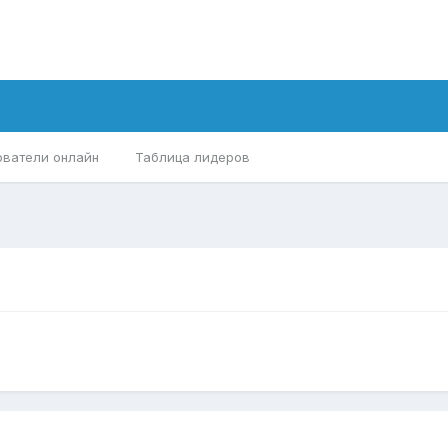
ователи онлайн
Таблица лидеров