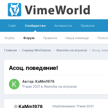
Сайт
Сообщество
Активность
Правила
Клубы
Форум
Правила
Наша команда
Польз
Главная
Сервер MiniGames
Жалобы на игроков
Асоц. пов
Асоц. поведение!
Автор:
KaMm1976
11 мая 2021
в
Жалобы на игроков
KaMm1976
Опубликовано:
11 мая 2021