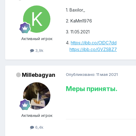
1. Baxilor_
2. KaMm1976
3. 11.05.2021
Активный игрок
4.
https://ibb.co/CtDC7dd
https://ibb.co/GVZSBZ7
3,9k
Millebagyan
Опубликовано:
11 мая 2021
Меры приняты.
Активный игрок
6,4k