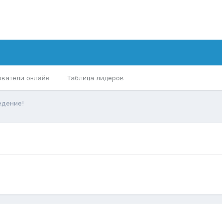
ователи онлайн
Таблица лидеров
едение!