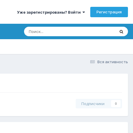
Регистрация
Уже зарегистрированы? Войти
Вся активность
Подписчики
0