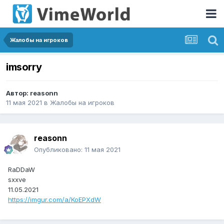
Жалобы на игроков
imsorry
Автор:
reasonn
11 мая 2021
в
Жалобы на игроков
reasonn
Опубликовано:
11 мая 2021
RaDDaW
sxxve
11.05.2021
https://imgur.com/a/KoEPXdW