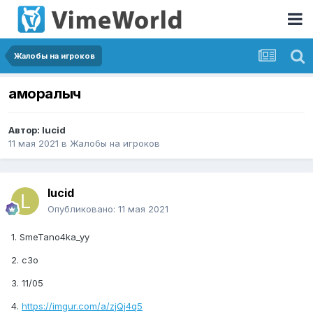
Жалобы на игроков
аморалыч
Автор:
lucid
11 мая 2021
в
Жалобы на игроков
lucid
Опубликовано:
11 мая 2021
1. SmeTano4ka_yy
2. c3o
3. 11/05
4.
https://imgur.com/a/zjQj4q5