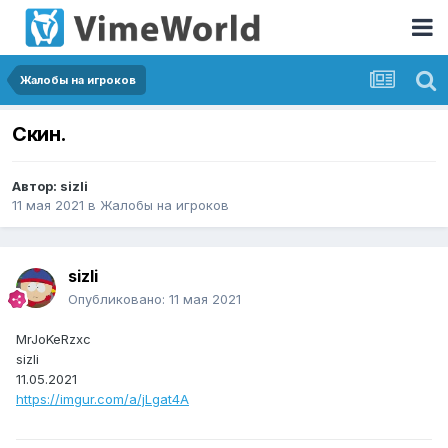
Жалобы на игроков
Скин.
Автор:
sizli
11 мая 2021
в
Жалобы на игроков
sizli
Опубликовано:
11 мая 2021
MrJoKeRzxc
sizli
11.05.2021
https://imgur.com/a/jLgat4A