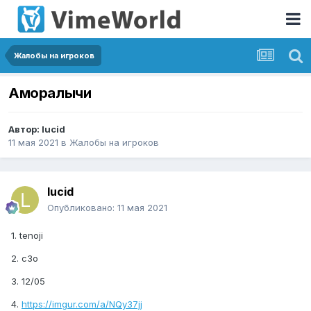
Жалобы на игроков
Аморалычи
Автор:
lucid
11 мая 2021
в
Жалобы на игроков
lucid
Опубликовано:
11 мая 2021
1. tenoji
2. c3o
3. 12/05
4.
https://imgur.com/a/NQy37jj