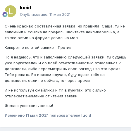
lucid
Опубликовано:
11 мая 2021
Очень красиво составленная заявка, но правила, Саша, ты не
запомнил и ссылка на профиль ВКонтакте некликабельна, а
также актив на форуме довольно мал.
Конкретно по этой заявке - Против.
Но я надеюсь, что к заполнению следующей заявки, ты будешь
уже подготовлен и со всей ответственностью отнесёшься к
должности, либо пересмотришь свои взгляды за это время.
Тебе решать. Во всяком случае, буду ждать тебя на
должности, если не сейчас, то через время.
И не используй смайлики и т.п в пунктах, это сильно
отвлекает внимание от чтения заявки.
Желаю успехов в жизни!
Изменено
11 мая 2021
пользователем lucid