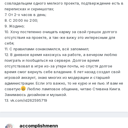
совладельцем одного мелкого проекта, подтверждение есть в
переписках и скриншотах;
7. От 2-х часов в день;
8. С 20:00 по 2:00;
9. Жодино;
10. Хочу постепенно очищать карму за свой грешок долгого
отсутствия на проекте, а так-же вижу это интересным для
себя;
11. С правилами ознакомился, всё запомнил;
12. В дневное время нахожусь на работе, а вечером люблю
поиграть и пообщаться на сервере. Долгое время
отсутствовал в игре из-за утери почты, но спустя долгое
время смог вернуть себе владение. 6 лет назад создал свой
игровой аккаунт, знаю многих из модерации и старшей
администрации. Если это важно, то не курю и не пью. И вам не
советую
Люблю ламповое общение, читаю Стивена Кинга.
Занимаюсь дизайном и музыкой.
13. vk.com/id262595719
accomplishmenn