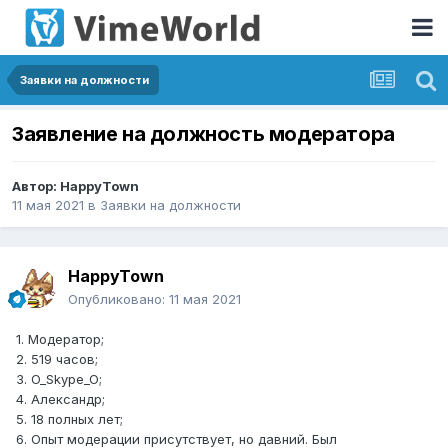
Заявки на должности
Заявление на должность модератора
Автор:
HappyTown
11 мая 2021
в
Заявки на должности
HappyTown
Опубликовано:
11 мая 2021
1. Модератор;
2. 519 часов;
3. O_Skype_O;
4. Александр;
5. 18 полных лет;
6. Опыт модерации присутствует, но давний. Был