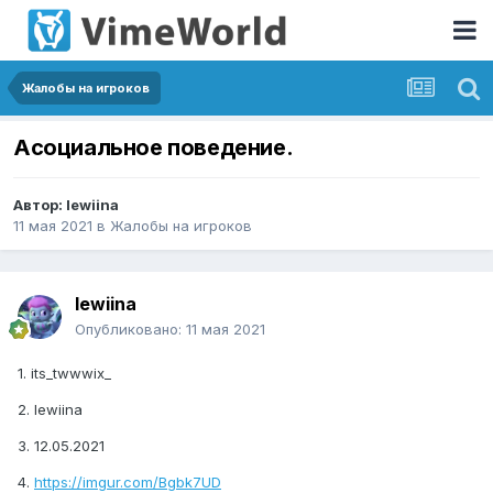
Жалобы на игроков
Асоциальное поведение.
Автор:
lewiina
11 мая 2021
в
Жалобы на игроков
lewiina
Опубликовано:
11 мая 2021
1. its_twwwix_
2. lewiina
3. 12.05.2021
4.
https://imgur.com/Bgbk7UD