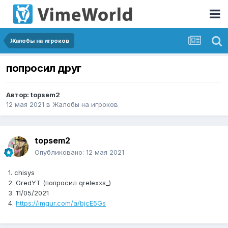
Жалобы на игроков
попросил друг
Автор:
topsem2
12 мая 2021
в
Жалобы на игроков
topsem2
Опубликовано:
12 мая 2021
1. chisys
2. GredYT (попросил qrelexxs_)
3. 11/05/2021
4.
https://imgur.com/a/bjcE5Gs