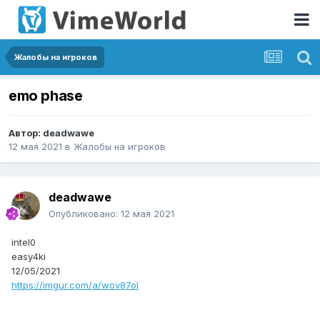
Жалобы на игроков
emo phase
Автор:
deadwawe
12 мая 2021
в
Жалобы на игроков
deadwawe
Опубликовано:
12 мая 2021
intel0
easy4ki
12/05/2021
https://imgur.com/a/wov87oI