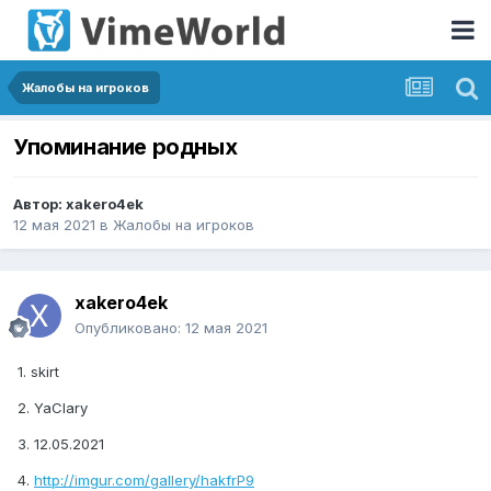
Жалобы на игроков
Упоминание родных
Автор:
xakero4ek
12 мая 2021
в
Жалобы на игроков
xakero4ek
Опубликовано:
12 мая 2021
1. skirt
2. YaClary
3. 12.05.2021
4.
http://imgur.com/gallery/hakfrP9