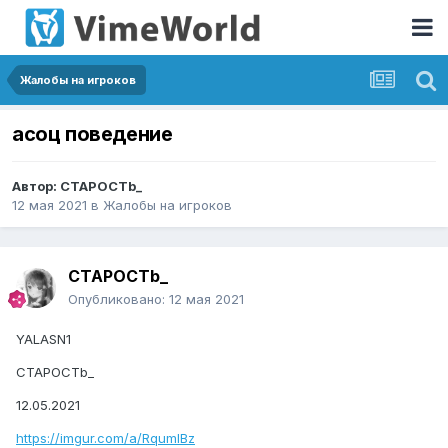
Жалобы на игроков
асоц поведение
Автор:
CTAPOCTb_
12 мая 2021
в
Жалобы на игроков
CTAPOCTb_
Опубликовано:
12 мая 2021
YALASN1
CTAPOCTb_
12.05.2021
https://imgur.com/a/RqumIBz