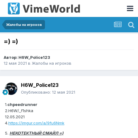
Жалобы на игроков
=) =)
Автор:
H6W_Police123
12 мая 2021
в
Жалобы на игроков
H6W_Police123
Опубликовано:
12 мая 2021
1.
chpeedrunner
2.H6W/_f1shka
12.05.2021
4.
https://imgur.com/a/9fu6Nmk
5.
НЕКОТЕКТНЫЙ СМАЙЛ =)