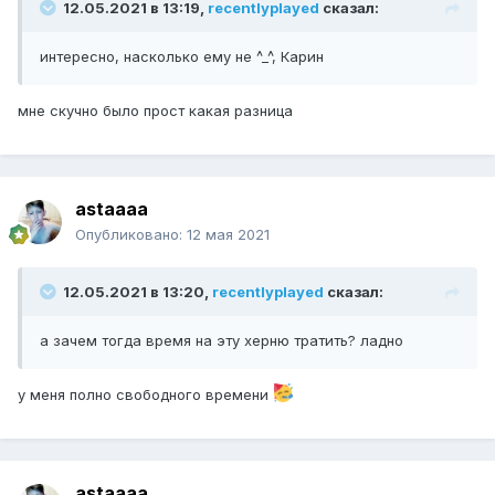
12.05.2021 в 13:19,
recentlyplayed
сказал:
интересно, насколько ему не ^_^, Карин
мне скучно было прост какая разница
astaaaa
Опубликовано:
12 мая 2021
12.05.2021 в 13:20,
recentlyplayed
сказал:
а зачем тогда время на эту херню тратить? ладно
у меня полно свободного времени
astaaaa