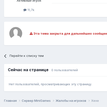
Активный игрок
11,7k
Эта тема закрыта для дальнейших сообщен
Перейти к списку тем
Сейчас на странице
0 пользователей
Нет пользователей, просматривающих эту страницу.
Главная
Сервер MiniGames
Жалобы на игроков
Хехе