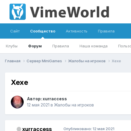
Сайт
Сообщество
Активность
Правила
Клубы
Форум
Правила
Наша команда
Польз
Главная
Сервер MiniGames
Жалобы на игроков
Хехе
Хехе
Автор:
xurraccess
12 мая 2021
в
Жалобы на игроков
xurraccess
Опубликовано:
12 мая 2021