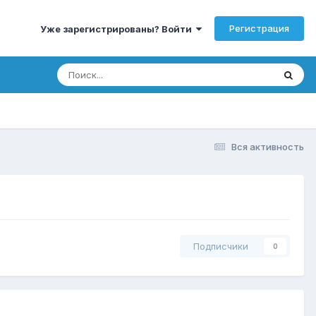
Регистрация
Уже зарегистрированы? Войти
Вся активность
Подписчики
0