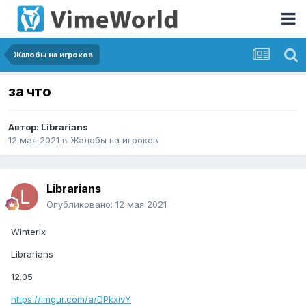
Жалобы на игроков
за что
Автор:
Librarians
12 мая 2021
в
Жалобы на игроков
Librarians
Опубликовано:
12 мая 2021
Winterix
Librarians
12.05
https://imgur.com/a/DPkxivY