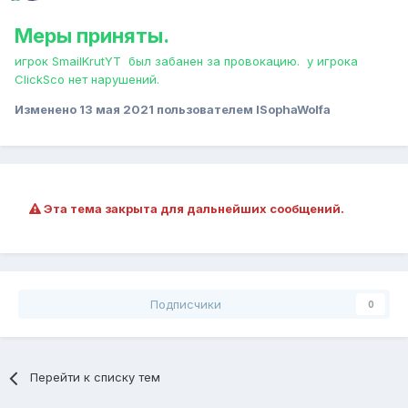
Меры приняты.
игрок SmailKrutYT был забанен за провокацию. у игрока
ClickSco нет нарушений.
Изменено
13 мая 2021
пользователем ISophaWolfa
Эта тема закрыта для дальнейших сообщений.
Подписчики
0
Перейти к списку тем