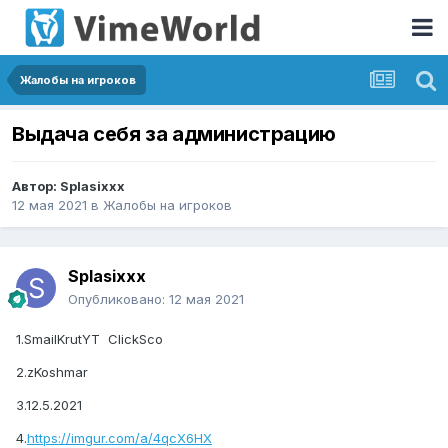
Жалобы на игроков
Выдача себя за администрацию
Автор:
Splasixxx
12 мая 2021
в
Жалобы на игроков
Splasixxx
Опубликовано:
12 мая 2021
1.SmailKrutYT ClickSco
2.zKoshmar
3.12.5.2021
4.
https://imgur.com/a/4qcX6HX