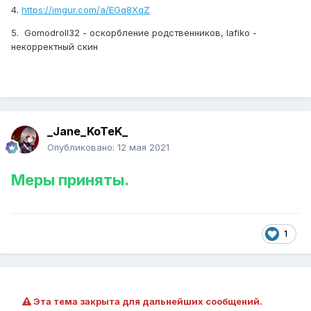
4.
https://imgur.com/a/EGq8XqZ
5. Gomodroll32 - оскорбление родственников, lafiko -
некорректный скин
_Jane_KoTeK_
Опубликовано:
12 мая 2021
Меры приняты.
1
Эта тема закрыта для дальнейших сообщений.