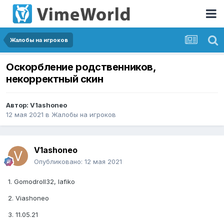
Жалобы на игроков
Оскорбление родственников,
некорректный скин
Автор:
V1ashoneo
12 мая 2021
в
Жалобы на игроков
V1ashoneo
Опубликовано:
12 мая 2021
1. Gomodroll32, lafiko
2. Viashoneo
3. 11.05.21