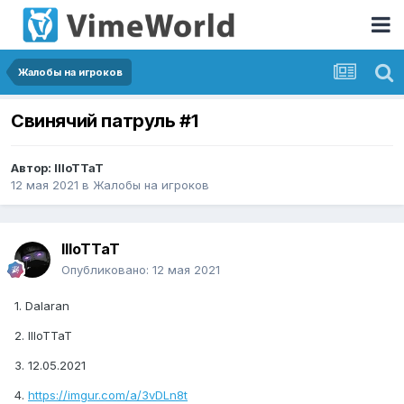
Жалобы на игроков
Свинячий патруль #1
Автор:
IIIoTTaT
12 мая 2021
в
Жалобы на игроков
IIIoTTaT
Опубликовано:
12 мая 2021
1. Dalaran
2. IIIoTTaT
3. 12.05.2021
4.
https://imgur.com/a/3vDLn8t