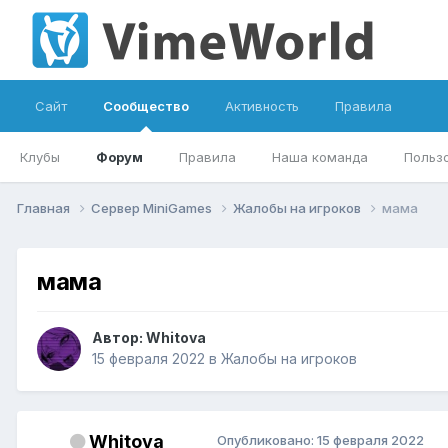
Сайт
Сообщество
Активность
Правила
Клубы
Форум
Правила
Наша команда
Польз
Главная
Сервер MiniGames
Жалобы на игроков
мама
мама
Автор:
Whitova
15 февраля 2022
в
Жалобы на игроков
Whitova
Опубликовано:
15 февраля 2022