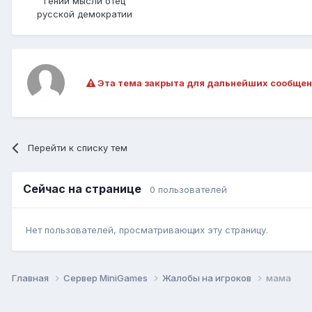
гений мысли отец
русской демократии
Эта тема закрыта для дальнейших сообщен
Перейти к списку тем
Сейчас на странице
0 пользователей
Нет пользователей, просматривающих эту страницу.
Главная
Сервер MiniGames
Жалобы на игроков
мама