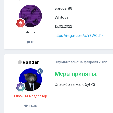
Baruga_88
Whitova
15.02.2022
Игрок
https://imgur.com/a/Y3WCLPx
81
Rander_
Опубликовано:
15 февраля 2022
Меры приняты.
Спасибо за жалобу! <3
Главный модератор
14,3k