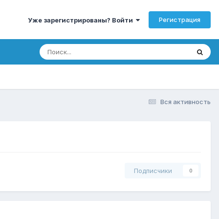
Регистрация
Уже зарегистрированы? Войти
Вся активность
Подписчики
0