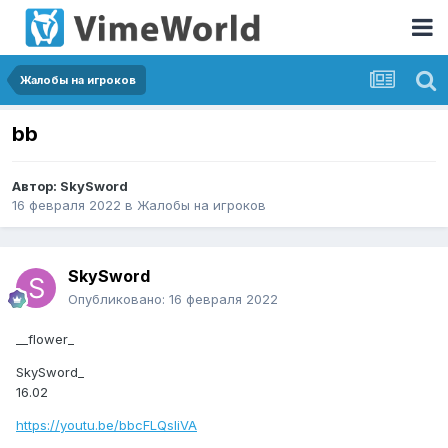
Жалобы на игроков
bb
Автор:
SkySword
16 февраля 2022
в
Жалобы на игроков
SkySword
Опубликовано:
16 февраля 2022
__flower_
SkySword_
16.02
https://youtu.be/bbcFLQsliVA