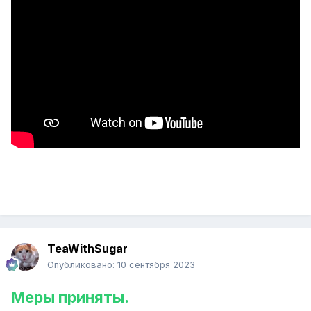
TeaWithSugar
Опубликовано:
10 сентября 2023
Меры приняты.