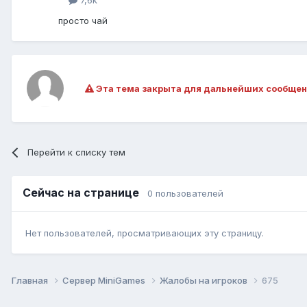
7,6k
просто чай
Эта тема закрыта для дальнейших сообщен
Перейти к списку тем
Сейчас на странице
0 пользователей
Нет пользователей, просматривающих эту страницу.
Главная
Сервер MiniGames
Жалобы на игроков
675