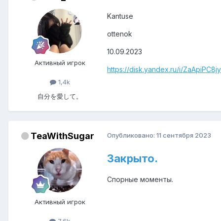
Kantuse
ottenok
10.09.2023
Активный игрок
https://disk.yandex.ru/i/ZaApiPC8jy
1,4k
自分を愛して。
TeaWithSugar
Опубликовано:
11 сентября 2023
Закрыто.
Спорные моменты.
Активный игрок