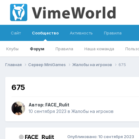
Сайт
Сообщество
Активность
Правила
Клубы
Форум
Правила
Наша команда
Польз
Главная
Сервер MiniGames
Жалобы на игроков
675
675
Автор:
FACE_Rulit
10 сентября 2023
в
Жалобы на игроков
FACE_Rulit
Опубликовано:
10 сентября 2023