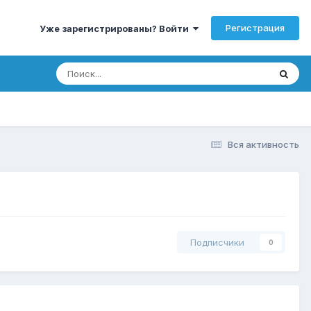
Регистрация
Уже зарегистрированы? Войти
Вся активность
Подписчики
0