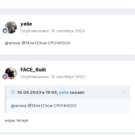
yelie
Опубликовано:
10 сентября 2023
@алона @14лет23см СРОЧНООО
FACE_Rulit
Опубликовано:
10 сентября 2023
10.09.2023 в 19:05,
yelie
сказал:
@алона @14лет23см СРОЧНООО
норм тегнул