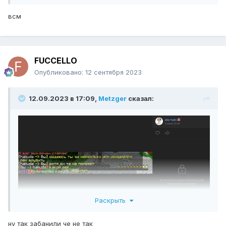
всм
FUCCELLO
Опубликовано:
12 сентября 2023
12.09.2023 в 17:09,
Metzger
сказал:
Раскрыть
ну так забанили че не так