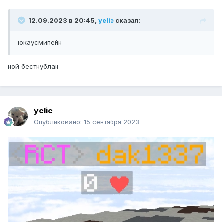
12.09.2023 в 20:45,
yelie
сказал:
юкаусмипейн
ной бестнублан
yelie
Опубликовано:
15 сентября 2023