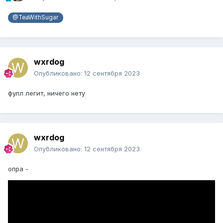
@TeaWithSugar
wxrdog
Опубликовано:
12 сентября 2023
фулл легит, ничего нету
wxrdog
Опубликовано:
12 сентября 2023
опра -