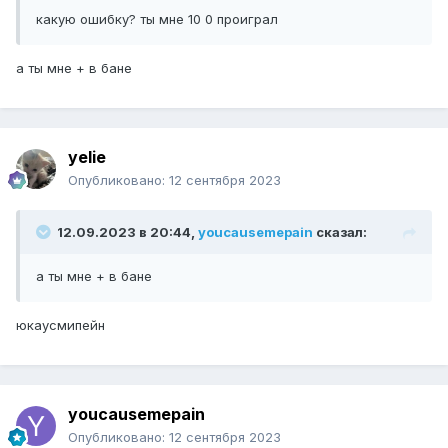
какую ошибку? ты мне 10 0 проиграл
а ты мне + в бане
yelie
Опубликовано:
12 сентября 2023
12.09.2023 в 20:44,
youcausemepain
сказал:
а ты мне + в бане
юкаусмипейн
youcausemepain
Опубликовано:
12 сентября 2023