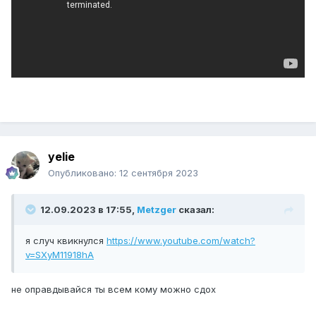
yelie
Опубликовано:
12 сентября 2023
12.09.2023 в 17:55,
Metzger
сказал:
я случ квикнулся
https://www.youtube.com/watch?
v=SXyM11918hA
не оправдывайся ты всем кому можно сдох