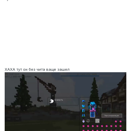
ХАХА тут он без чита ваще зашел