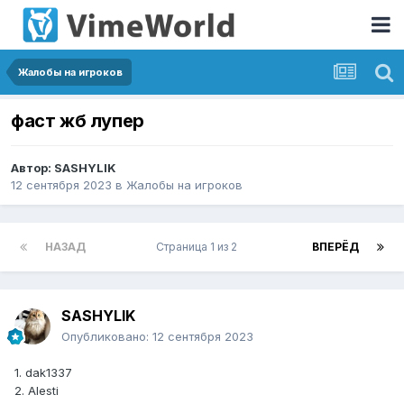
Жалобы на игроков
фаст жб лупер
Автор:
SASHYLIK
12 сентября 2023
в
Жалобы на игроков
НАЗАД
Страница 1 из 2
ВПЕРЁД
SASHYLIK
Опубликовано:
12 сентября 2023
1. dak1337
2. Alesti