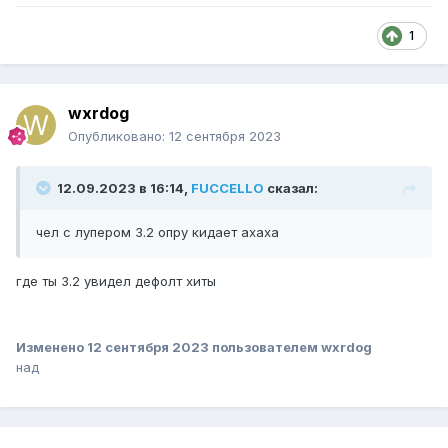
1
wxrdog
Опубликовано:
12 сентября 2023
12.09.2023 в 16:14,
FUCCELLO
сказал:
чел с лупером 3.2 опру кидает ахаха
где ты 3.2 увидел дефолт хиты
Изменено
12 сентября 2023
пользователем wxrdog
над