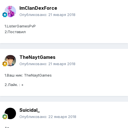
ImClanDexForce
Опубликовано:
21 января 2018
1.ListerGamesPvP
2.Поставил
TheNaytGames
Опубликовано:
21 января 2018
1.Ваш ник: TheNaytGames
2.Лайк. : +
Suicidal_
Опубликовано:
22 января 2018