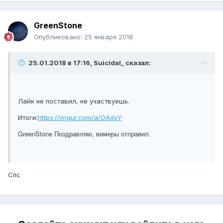
GreenStone
Опубликовано:
25 января 2018
25.01.2018 в 17:16, Suicidal_ сказал:
Лайк не поставил, не участвуешь.
Итоги:
https://imgur.com/a/OAdvY
GreenStone Поздравляю, вимеры отправил.
Спс