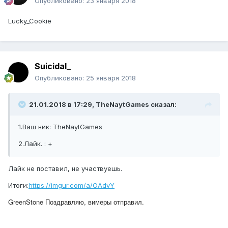
Опубликовано:
23 января 2018
Lucky_Cookie
Suicidal_
Опубликовано:
25 января 2018
21.01.2018 в 17:29, TheNaytGames сказал:
1.Ваш ник: TheNaytGames
2.Лайк. : +
Лайк не поставил, не участвуешь.
Итоги:
https://imgur.com/a/OAdvY
GreenStone Поздравляю, вимеры отправил.