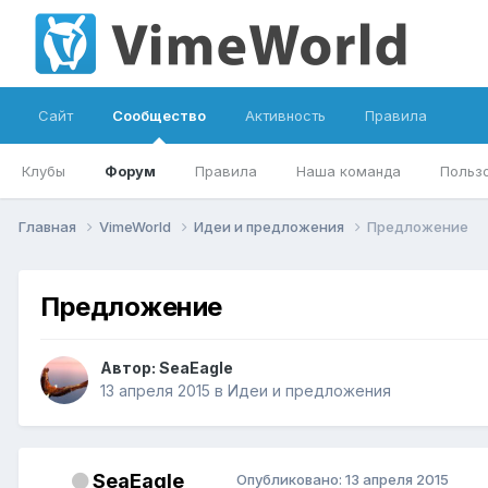
Сайт
Сообщество
Активность
Правила
Клубы
Форум
Правила
Наша команда
Польз
Главная
VimeWorld
Идеи и предложения
Предложение
Предложение
Автор:
SeaEagle
13 апреля 2015
в
Идеи и предложения
SeaEagle
Опубликовано:
13 апреля 2015