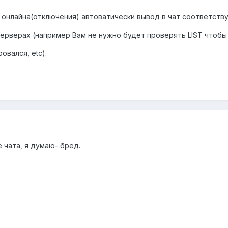
 онлайна(отключения) автоватически вывод в чат соответст
серверах (например Вам не нужно будет проверять LIST чтобы
овался, etc).
 чата, я думаю- бред.