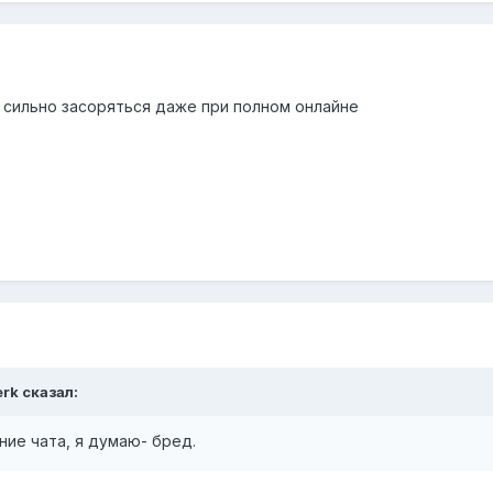
т сильно засоряться даже при полном онлайне
erk сказал:
ие чата, я думаю- бред.