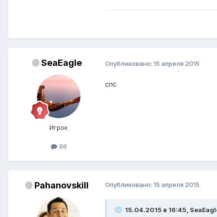
SeaEagle
Опубликовано:
15 апреля 2015
спс
Игрок
88
Pahanovskill
Опубликовано:
15 апреля 2015
15.04.2015 в 16:45, SeaEagl