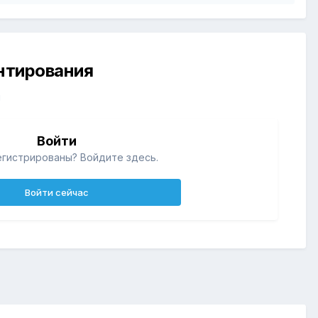
ентирования
й
Войти
егистрированы? Войдите здесь.
Войти сейчас