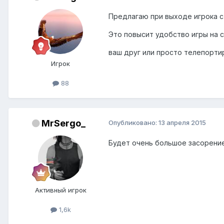
Предлагаю при выходе игрока с
Это повысит удобство игры на 
ваш друг или просто телепортир
Игрок
88
MrSergo_
Опубликовано:
13 апреля 2015
Будет очень большое засорение
Активный игрок
1,6k