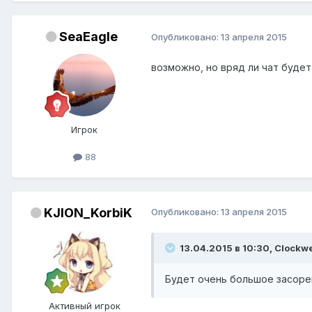
SeaEagle
Опубликовано:
13 апреля 2015
возможно, но вряд ли чат буде
Игрок
88
KJION_KorbiK
Опубликовано:
13 апреля 2015
13.04.2015 в 10:30, Clockw
Будет очень большое засорен
Активный игрок