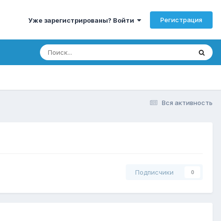
Регистрация
Уже зарегистрированы? Войти
Вся активность
Подписчики
0