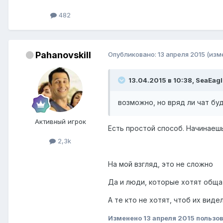
482
Pahanovskill
Опубликовано:
13 апреля 2015
(изм
13.04.2015 в 10:38, SeaEagl
возможно, но вряд ли чат бу
Активный игрок
Есть простой способ. Начинаешь
2,3k
На мой взгляд, это не сложно
Да и люди, которые хотят общат
А те кто не хотят, чтоб их вид
Изменено
13 апреля 2015
пользов