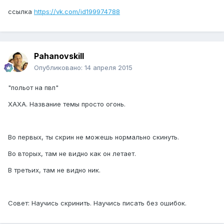
ссылка
https://vk.com/id199974788
Pahanovskill
Опубликовано:
14 апреля 2015
"польот на пвп"
ХАХА. Название темы просто огонь.
Во первых, ты скрин не можешь нормально скинуть.
Во вторых, там не видно как он летает.
В третьих, там не видно ник.
Совет: Научись скринить. Научись писать без ошибок.