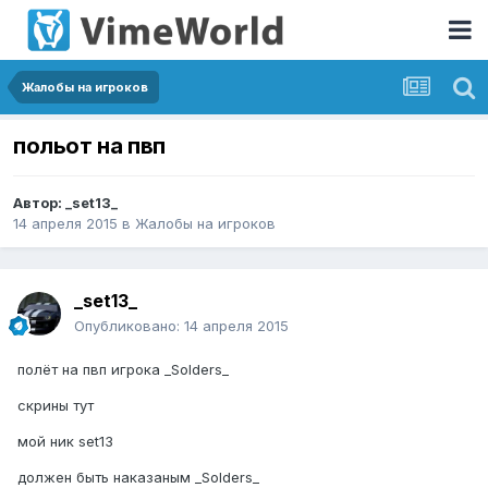
Жалобы на игроков
польот на пвп
Автор:
_set13_
14 апреля 2015
в
Жалобы на игроков
_set13_
Опубликовано:
14 апреля 2015
полёт на пвп игрока _Solders_
скрины тут
мой ник set13
должен быть наказаным _Solders_