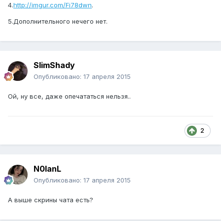
4.
http://imgur.com/Fi78dwn
.
5.Дополнительного нечего нет.
SlimShady
Опубликовано:
17 апреля 2015
Ой, ну все, даже опечататься нельзя..
2
N0lanL
Опубликовано:
17 апреля 2015
А выше скрины чата есть?