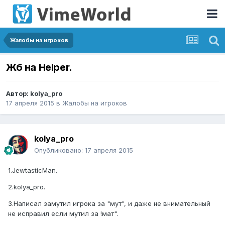
Жалобы на игроков
Жб на Helper.
Автор:
kolya_pro
17 апреля 2015
в
Жалобы на игроков
kolya_pro
Опубликовано:
17 апреля 2015
1.JewtasticMan.
2.kolya_pro.
3.Написал замутил игрока за "мут", и даже не внимательный
не исправил если мутил за !мат".