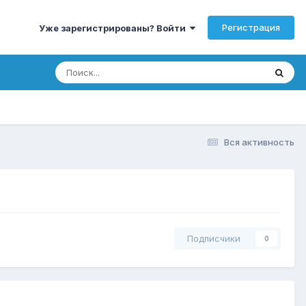
Регистрация
Уже зарегистрированы? Войти
Вся активность
Подписчики
0