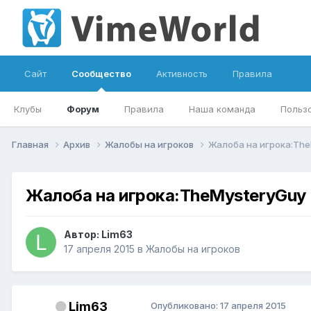
Сайт
Сообщество
Активность
Правила
Клубы
Форум
Правила
Наша команда
Польз
Главная
Архив
Жалобы на игроков
Жалоба на игрока:The
Жалоба на игрока:TheMysteryGuy
Автор:
Lim63
17 апреля 2015
в
Жалобы на игроков
Lim63
Опубликовано:
17 апреля 2015