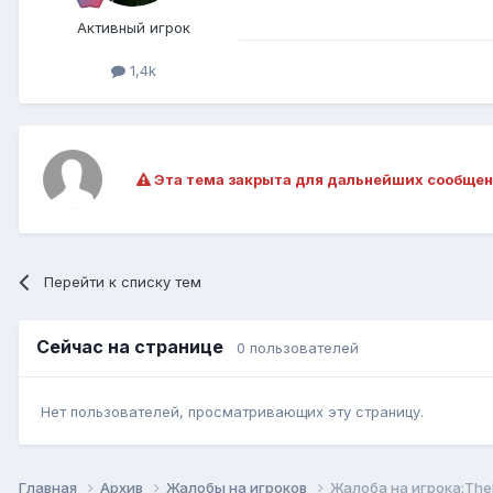
Активный игрок
1,4k
Эта тема закрыта для дальнейших сообщен
Перейти к списку тем
Сейчас на странице
0 пользователей
Нет пользователей, просматривающих эту страницу.
Главная
Архив
Жалобы на игроков
Жалоба на игрока:The