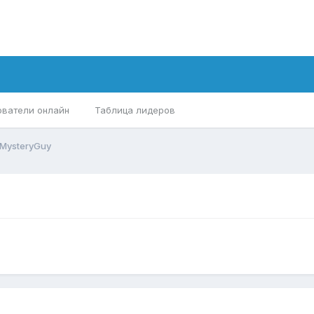
ователи онлайн
Таблица лидеров
MysteryGuy