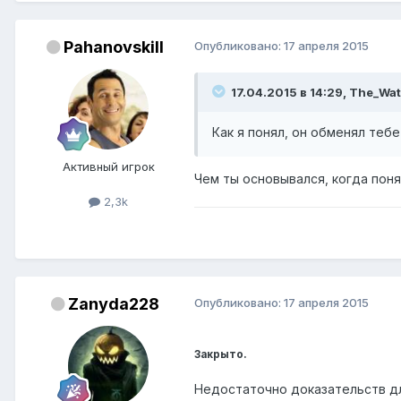
Pahanovskill
Опубликовано:
17 апреля 2015
17.04.2015 в 14:29, The_Wa
Как я понял, он обменял тебе
Активный игрок
Чем ты основывался, когда пон
2,3k
Zanyda228
Опубликовано:
17 апреля 2015
Закрыто.
Недостаточно доказательств дл