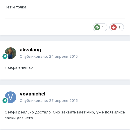
Нет и точка.
1
1
akvalang
Опубликовано:
24 апреля 2015
Сэлфи я тпшек
vovanichel
Опубликовано:
27 апреля 2015
Селфи реально достало. Оно захватывает мир, уже появились
палки для него.