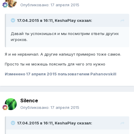
Опубликовано:
17 апреля 2015
17.04.2015 в 16:11, KeshaPlay сказал:
Давай ты успокоишься и мы посмотрим ответы других
игроков.
Я и не нервничал. А другие напишут примерно тоже самое.
Просто ты не можешь пояснить для чего это нужно
Изменено
17 апреля 2015
пользователем Pahanovskill
Silence
Опубликовано:
17 апреля 2015
17.04.2015 в 16:11, KeshaPlay сказал: