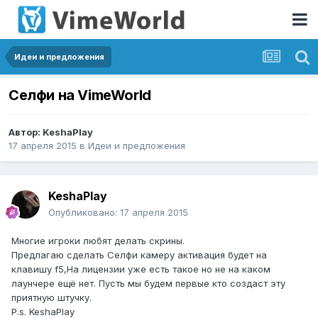
Идеи и предложения
Селфи на VimeWorld
Автор:
KeshaPlay
17 апреля 2015
в
Идеи и предложения
KeshaPlay
Опубликовано:
17 апреля 2015
Многие игроки любят делать скрины.
Предлагаю сделать Селфи камеру активация будет на
клавишу f5,На лицензии уже есть такое но не на каком
лаунчере ещё нет. Пусть мы будем первые кто создаст эту
приятную штучку.
P.s. KeshaPlay