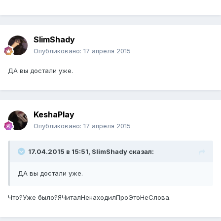
SlimShady
Опубликовано:
17 апреля 2015
ДА вы достали уже.
KeshaPlay
Опубликовано:
17 апреля 2015
17.04.2015 в 15:51, SlimShady сказал:
ДА вы достали уже.
Что?Уже было?ЯЧиталНенаходилПроЭтоНеСлова.