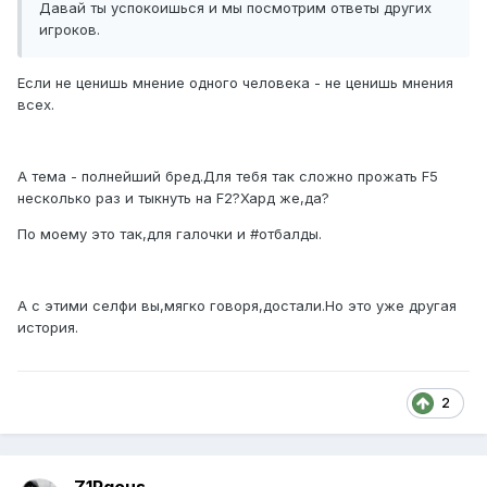
Давай ты успокоишься и мы посмотрим ответы других
игроков.
Если не ценишь мнение одного человека - не ценишь мнения
всех.
А тема - полнейший бред.Для тебя так сложно прожать F5
несколько раз и тыкнуть на F2?Хард же,да?
По моему это так,для галочки и #отбалды.
А с этими селфи вы,мягко говоря,достали.Но это уже другая
история.
2