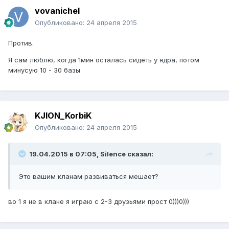
vovanichel
Опубликовано:
24 апреля 2015
Против.
Я сам люблю, когда 1мин осталась сидеть у ядра, потом
минусую 10 - 30 базы
KJION_KorbiK
Опубликовано:
24 апреля 2015
19.04.2015 в 07:05, Silence сказал:
Это вашим кланам развиваться мешает?
во 1 я не в клане я играю с 2-3 друзьями прост 0)))0)))