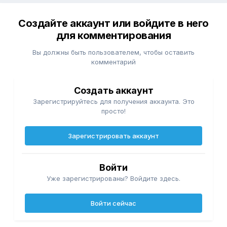
Создайте аккаунт или войдите в него
для комментирования
Вы должны быть пользователем, чтобы оставить
комментарий
Создать аккаунт
Зарегистрируйтесь для получения аккаунта. Это
просто!
Зарегистрировать аккаунт
Войти
Уже зарегистрированы? Войдите здесь.
Войти сейчас