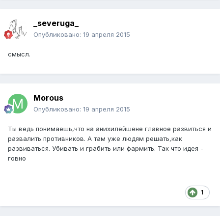
_severuga_
Опубликовано:
19 апреля 2015
смысл.
Morous
Опубликовано:
19 апреля 2015
Ты ведь понимаешь,что на анихилейшене главное развиться и
развалить противников. А там уже людям решать,как
развиваться. Убивать и грабить или фармить. Так что идея -
говно
1