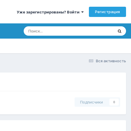
Регистрация
Уже зарегистрированы? Войти
Вся активность
Подписчики
0