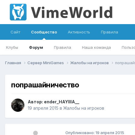
Сайт
Сообщество
Активность
Правила
Клубы
Форум
Правила
Наша команда
Польз
Главная
Сервер MiniGames
Жалобы на игроков
попрашай
попрашайничество
Автор:
ender_HAYIIIA__
19 апреля 2015
в
Жалобы на игроков
Опубликовано:
19 апреля 2015