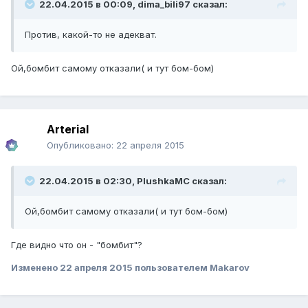
22.04.2015 в 00:09, dima_bili97 сказал:
Против, какой-то не адекват.
Ой,бомбит самому отказали( и тут бом-бом)
Arterial
Опубликовано:
22 апреля 2015
22.04.2015 в 02:30, PlushkaMC сказал:
Ой,бомбит самому отказали( и тут бом-бом)
Где видно что он - "бомбит"?
Изменено
22 апреля 2015
пользователем Makarov