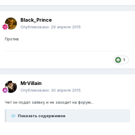
Black_Prince
Опубликовано:
29 апреля 2015
Против
1
MrVillain
Опубликовано:
30 апреля 2015
Чет он подал заявку и не заходит на форум...
Показать содержимое