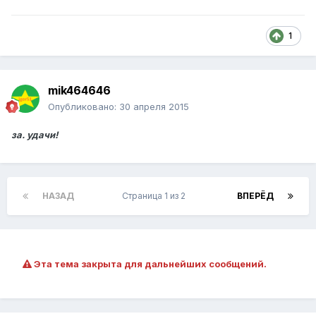
1
mik464646
Опубликовано:
30 апреля 2015
за. удачи!
НАЗАД
Страница 1 из 2
ВПЕРЁД
Эта тема закрыта для дальнейших сообщений.