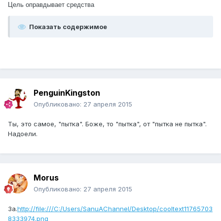
Цель оправдывает средства
Показать содержимое
PenguinKingston
Опубликовано:
27 апреля 2015
Ты, это самое, "пытка". Боже, то "пытка", от "пытка не пытка".
Надоели.
Morus
Опубликовано:
27 апреля 2015
За.
http://file:///C:/Users/SanuAChannel/Desktop/cooltext11765703
8333974.png