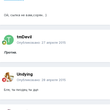
Ой, сылка не вам,сорян.. :)
tmDevil
Опубликовано:
27 апреля 2015
Против.
Undying
Опубликовано:
28 апреля 2015
Бля, ты пиздец ты дцп