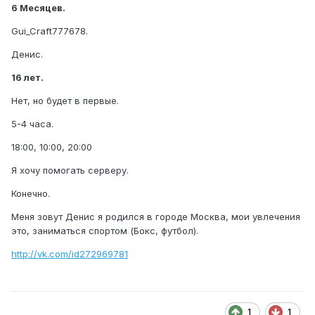
6 Месяцев.
Gui_Craft777678.
Денис.
16 лет.
Нет, но будет в первые.
5-4 часа.
18:00, 10:00, 20:00
Я хочу помогать серверу.
Конечно.
Меня зовут Денис я родился в городе Москва, мои увлечения
это, заниматься спортом (Бокс, футбол).
http://vk.com/id272969781
1
1