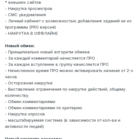
* внешних сайтов
- Накрутка просмотров
- СМС уведомления
- Личный кабинет с возможностью добавления заданий не из
программы (PRO версия)
- НАКРУТКА В ОФФЛАЙНЕ
Новый обмен:
- Принципиально новый алгоритм обмена
- За каждый комментарий начисляется ПРО
- За каждое вступление в группу начисляется ПРО
- Начисленное время ПРО можно активировать начиная от 2-х
часов
- Осторожная накрутка
- Выставление ограничения по накрутке действий, общему
количеству.
- Обмен комментариями
- Обмен комментариями по критерию
- Накрутка опросов
- масштабируемая система (в зависимости от кол-ва и
активности людей)
Новый контроль качества: