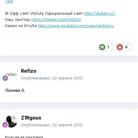
1.jpg
© Офф сайт VkDuty Официальный сайт
http://vkduty.cc/
Наш твиттер
https://twitter.com/VkDuty
Канал на Ютубе
http://www.youtube.com/user/vkdutyru
1
4
Refizo
Опубликовано:
22 апреля 2015
Палива 0.
Z1Rgous
Опубликовано:
22 апреля 2015
Красивая реклама.