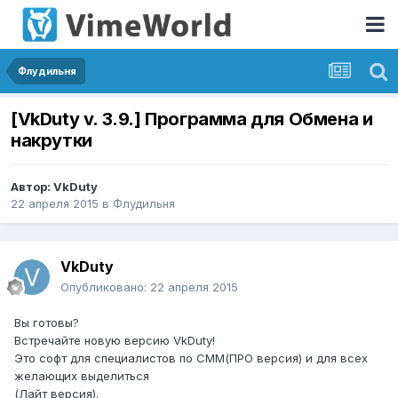
Флудильня
[VkDuty v. 3.9.] Программа для Обмена и
накрутки
Автор:
VkDuty
22 апреля 2015
в
Флудильня
VkDuty
Опубликовано:
22 апреля 2015
Вы готовы?
Встречайте новую версию VkDuty!
Это софт для специалистов по СММ(ПРО версия) и для всех
желающих выделиться
(Лайт версия).