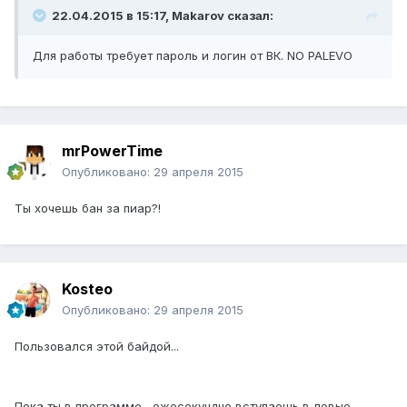
22.04.2015 в 15:17, Makarov сказал:
Для работы требует пароль и логин от ВК. NO PALEVO
mrPowerTime
Опубликовано:
29 апреля 2015
Ты хочешь бан за пиар?!
Kosteo
Опубликовано:
29 апреля 2015
Пользовался этой байдой...
Пока ты в программе, ежесекундно вступаешь в левые