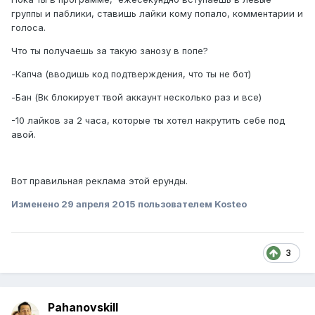
группы и паблики, ставишь лайки кому попало, комментарии и
голоса.
Что ты получаешь за такую занозу в попе?
-Капча (вводишь код подтверждения, что ты не бот)
-Бан (Вк блокирует твой аккаунт несколько раз и все)
-10 лайков за 2 часа, которые ты хотел накрутить себе под
авой.
Вот правильная реклама этой ерунды.
Изменено
29 апреля 2015
пользователем Kosteo
3
Pahanovskill