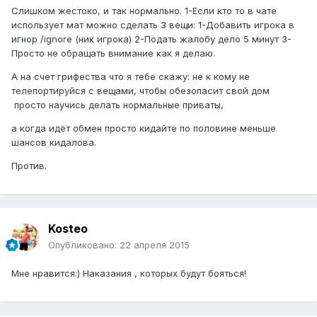
Слишком жестоко, и так нормально. 1-Если кто то в чате
использует мат можно сделать 3 вещи: 1-Добавить игрока в
игнор /ignore (ник игрока) 2-Подать жалобу дело 5 минут 3-
Просто не обращать внимание как я делаю.
А на счет грифества что я тебе скажу: не к кому не
телепортируйся с вещами, чтобы обезопасит свой дом
просто научись делать нормальные приваты,
а когда идёт обмен просто кидайте по половине меньше
шансов кидалова.
Против.
Kosteo
Опубликовано:
22 апреля 2015
Мне нравится:) Наказания , которых будут бояться!