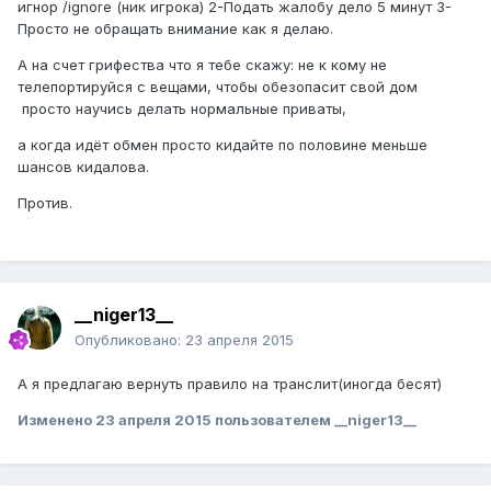
игнор /ignore (ник игрока) 2-Подать жалобу дело 5 минут 3-
Просто не обращать внимание как я делаю.
А на счет грифества что я тебе скажу: не к кому не
телепортируйся с вещами, чтобы обезопасит свой дом
просто научись делать нормальные приваты,
а когда идёт обмен просто кидайте по половине меньше
шансов кидалова.
Против.
__niger13__
Опубликовано:
23 апреля 2015
А я предлагаю вернуть правило на транслит(иногда бесят)
Изменено
23 апреля 2015
пользователем __niger13__