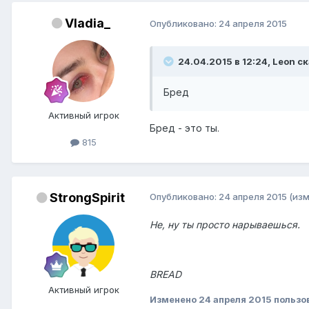
Vladia_
Опубликовано:
24 апреля 2015
24.04.2015 в 12:24, Leon ск
Бред
Активный игрок
Бред - это ты.
815
StrongSpirit
Опубликовано:
24 апреля 2015
(из
Не, ну ты просто нарываешься.
BREAD
Активный игрок
Изменено
24 апреля 2015
пользов