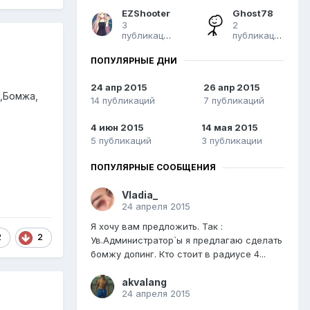
EZShooter
Ghost78
3
2
публикации
публикации
ПОПУЛЯРНЫЕ ДНИ
24 апр 2015
26 апр 2015
 ,Бомжа,
14 публикаций
7 публикаций
4 июн 2015
14 мая 2015
5 публикаций
3 публикации
ПОПУЛЯРНЫЕ СООБЩЕНИЯ
Vladia_
24 апреля 2015
Я хочу вам предложить. Так :
2
2
Ув.Администратор`ы я предлагаю сделать
бомжу допинг. Кто стоит в радиусе 4...
akvalang
24 апреля 2015