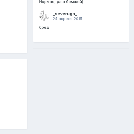
Нормас, раш бомжей)
_severuga_
24 апреля 2015
бред