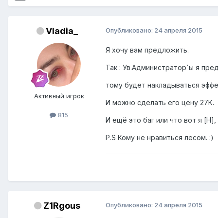
Vladia_
Опубликовано:
24 апреля 2015
Я хочу вам предложить.
Так : Ув.Администратор`ы я пре
тому будет накладываться эффе
Активный игрок
И можно сделать его цену 27К.
815
И ещё это баг или что вот я [H]
P.S Кому не нравиться лесом. :)
Z1Rgous
Опубликовано:
24 апреля 2015