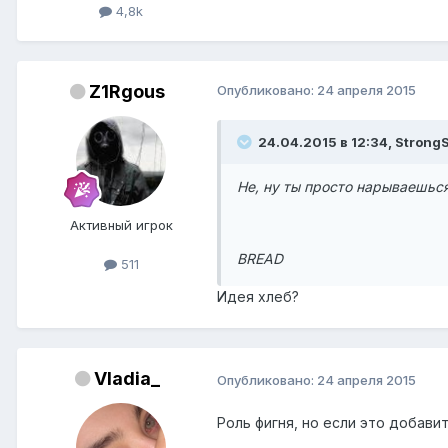
4,8k
Z1Rgous
Опубликовано:
24 апреля 2015
24.04.2015 в 12:34, StrongS
Не, ну ты просто нарываешься
Активный игрок
BREAD
511
Идея хлеб?
Vladia_
Опубликовано:
24 апреля 2015
Роль фигня, но если это добавит