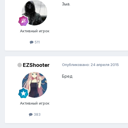
Зыа.
Активный игрок
511
EZShooter
Опубликовано:
24 апреля 2015
Бред
Активный игрок
383