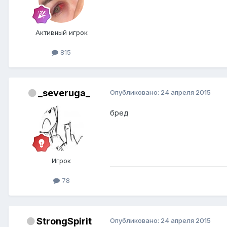
Активный игрок
815
_severuga_
Опубликовано:
24 апреля 2015
бред
Игрок
78
StrongSpirit
Опубликовано:
24 апреля 2015