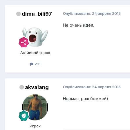
dima_bili97
Опубликовано:
24 апреля 2015
Не очень идея.
Активный игрок
231
akvalang
Опубликовано:
24 апреля 2015
Нормас, раш бомжей)
Игрок