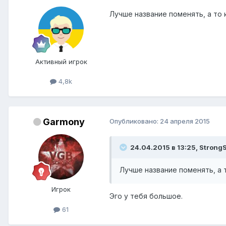
Лучше название поменять, а то ка
Активный игрок
4,8k
Garmony
Опубликовано:
24 апреля 2015
24.04.2015 в 13:25, StrongS
Лучше название поменять, а то
Игрок
Эго у тебя большое.
61