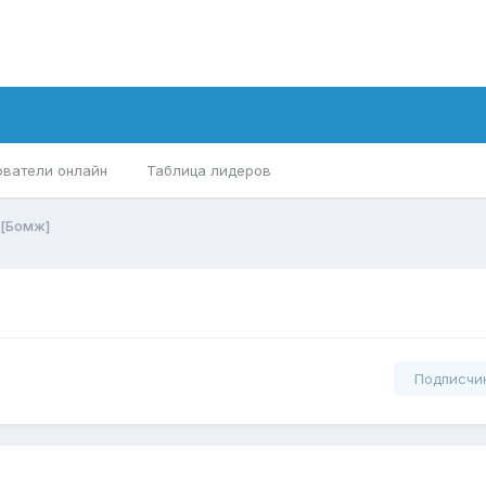
ователи онлайн
Таблица лидеров
 [Бомж]
Подписчи