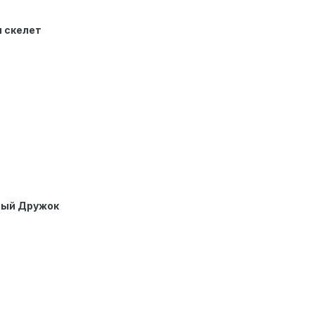
 скелет
ый Дружок