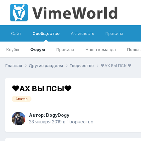
Сайт
Сообщество
Активность
Правила
Клубы
Форум
Правила
Наша команда
Польз
Главная
Другие разделы
Творчество
❤АХ ВЫ ПСЫ❤
❤АХ ВЫ ПСЫ❤
Аватар
Автор:
DogyDogy
23 января 2019
в
Творчество