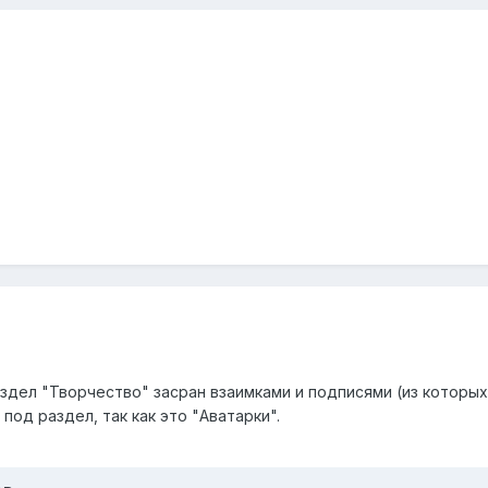
аздел "Творчество" засран взаимками и подписями (из которых
под раздел, так как это "Аватарки".