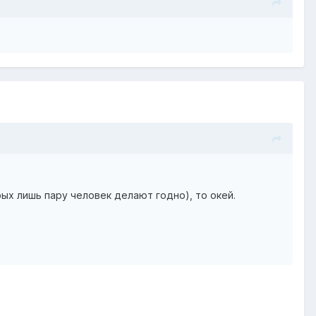
рых лишь пару человек делают годно), то окей.