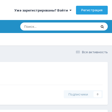
Регистрация
Уже зарегистрированы? Войти
Вся активность
Подписчики
0