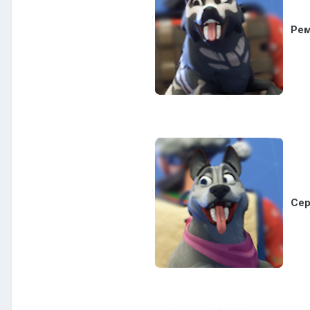
Рем
Сер