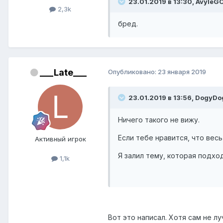
23.01.2019 в 13:30, AvyleG
2,3k
бред.
___Late___
Опубликовано:
23 января 2019
23.01.2019 в 13:56, DogyDo
Ничего такого не вижу.
Если тебе нравится, что вес
Активный игрок
Я залил тему, которая подход
1,1k
Вот это написал. Хотя сам не 