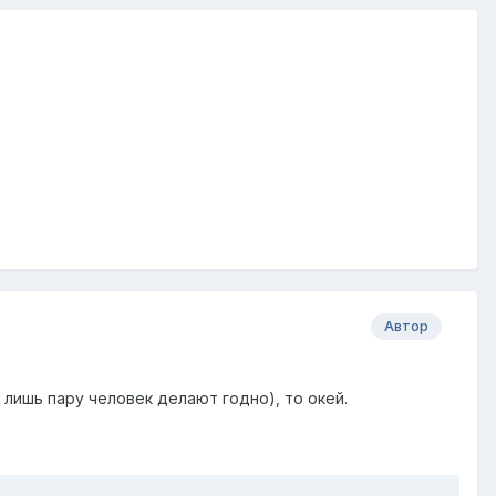
Автор
 лишь пару человек делают годно), то окей.