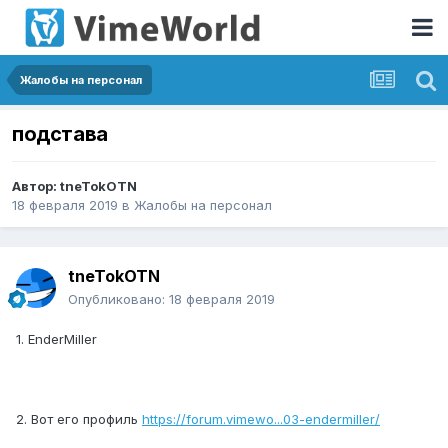
Жалобы на персонал
подстава
Автор:
tneTokOTN
18 февраля 2019
в
Жалобы на персонал
tneTokOTN
Опубликовано:
18 февраля 2019
1. EnderMiller
2. Вот его профиль
https://forum.vimewo...03-endermiller/