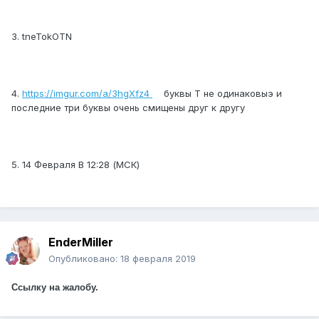
3. tneTokOTN
4.
https://imgur.com/a/3hgXfz4
буквы T не одинаковыэ и
последние три буквы очень смищены друг к другу
5. 14 Февраля В 12:28 (МСК)
EnderMiller
Опубликовано:
18 февраля 2019
Ссылку на жалобу.