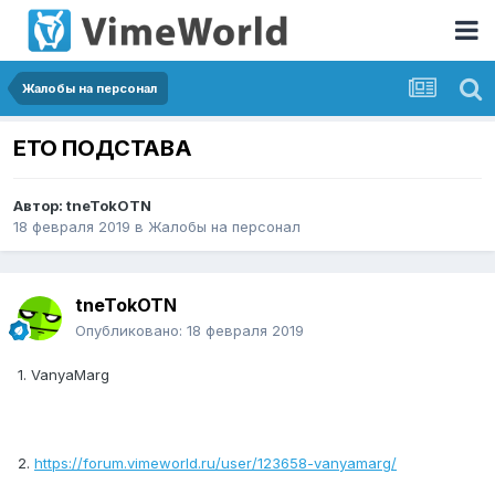
Жалобы на персонал
ЕТО ПОДСТАВА
Автор:
tneTokOTN
18 февраля 2019
в
Жалобы на персонал
tneTokOTN
Опубликовано:
18 февраля 2019
1. VanyaMarg
2.
https://forum.vimeworld.ru/user/123658-vanyamarg/