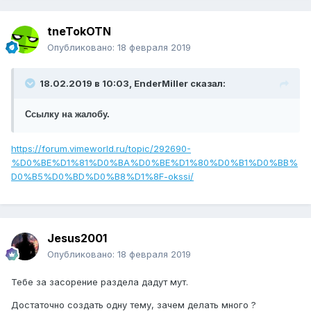
tneTokOTN
Опубликовано:
18 февраля 2019
18.02.2019 в 10:03, EnderMiller сказал:
Ссылку на жалобу.
https://forum.vimeworld.ru/topic/292690-
%D0%BE%D1%81%D0%BA%D0%BE%D1%80%D0%B1%D0%BB%
D0%B5%D0%BD%D0%B8%D1%8F-okssi/
Jesus2001
Опубликовано:
18 февраля 2019
Тебе за засорение раздела дадут мут.
Достаточно создать одну тему, зачем делать много ?