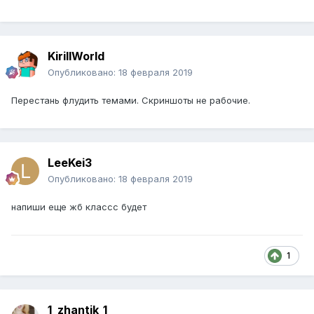
KirillWorld
Опубликовано:
18 февраля 2019
Перестань флудить темами. Скриншоты не рабочие.
LeeKei3
Опубликовано:
18 февраля 2019
напиши еще жб классс будет
1
1_zhantik_1