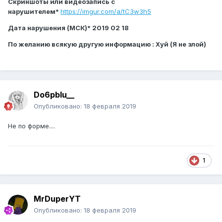
Скриншоты или видеозапись с
нарушителем
*
https://imgur.com/a/tC3w3h5
Дата нарушения (МСК)
* 2019 02 18
По желанию всякую другую информацию : Хуй (Я не злой)
Do6pbIu__
Опубликовано:
18 февраля 2019
Не по форме....
1
MrDuperYT
Опубликовано:
18 февраля 2019