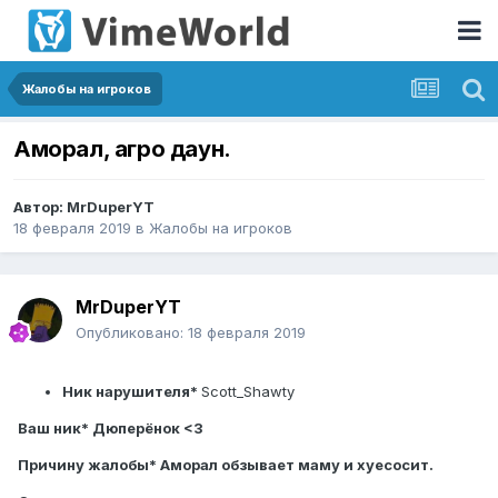
Жалобы на игроков
Аморал, агро даун.
Автор:
MrDuperYT
18 февраля 2019
в
Жалобы на игроков
MrDuperYT
Опубликовано:
18 февраля 2019
Ник нарушителя
*
Scott_Shawty
Ваш ник
* Дюперёнок <3
Причину жалобы* Аморал обзывает маму и хуесосит.