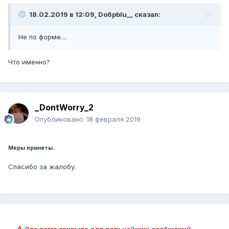
18.02.2019 в 12:09, Do6pbIu__ сказал:
Не по форме....
Что именно?
_DontWorry_2
Опубликовано:
18 февраля 2019
Меры приняты.
Спасибо за жалобу.