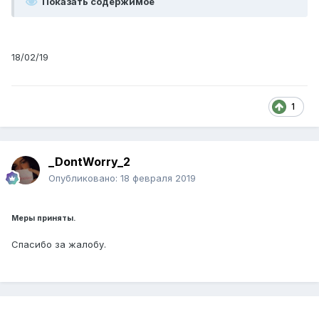
Показать содержимое
18/02/19
1
_DontWorry_2
Опубликовано:
18 февраля 2019
Меры приняты.
Спасибо за жалобу.